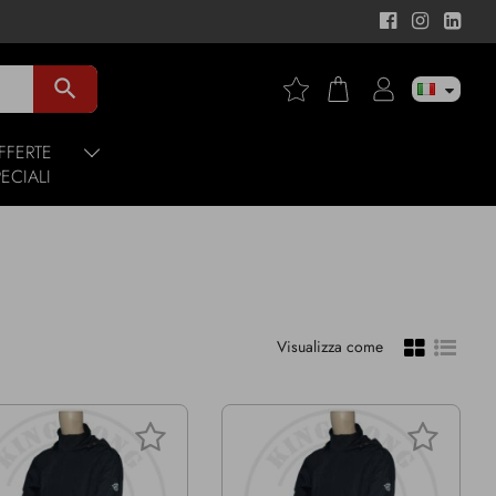
search
FFERTE
PECIALI
Visualizza come