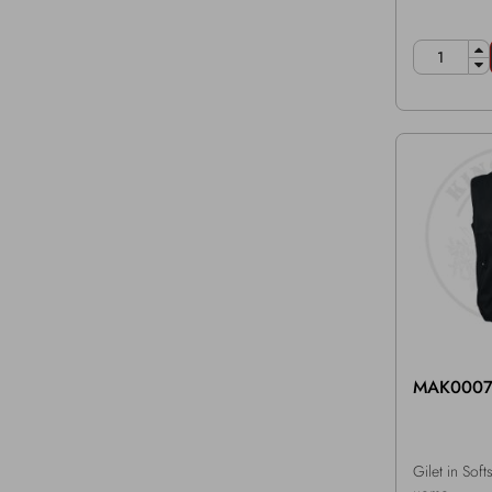
MAK000
Gilet in Soft