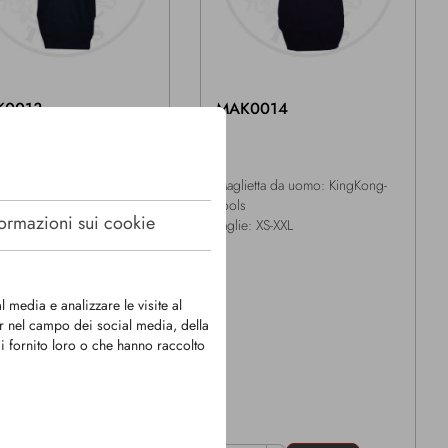
K0013
MAK0014
ietta per bambini: My boss
Maglietta da uomo: KingKong-
 monkey
Tools
formazioni sui cookie
ie bambino: 128-176
Taglie: XS-XXL
l media e analizzare le visite al
ner nel campo dei social media, della
ai fornito loro o che hanno raccolto