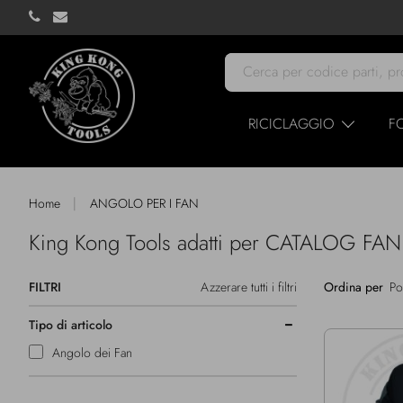
RICICLAGGIO
F
|
Home
ANGOLO PER I FAN
King Kong Tools adatti per CATALOG F
FILTRI
Azzerare tutti i filtri
Ordina per
Tipo di articolo
Angolo dei Fan