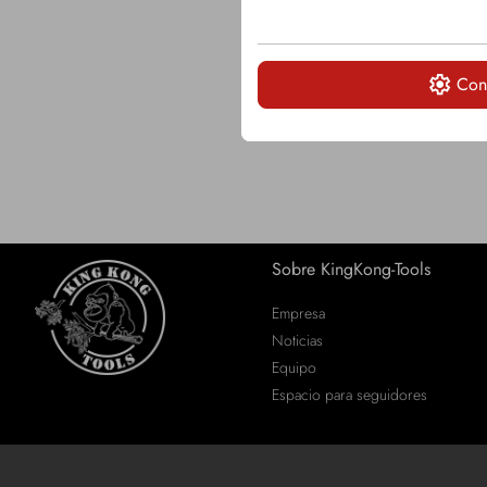
Con
Sobre KingKong-Tools
Empresa
Noticias
Equipo
Espacio para seguidores