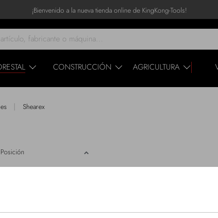
¡Bienvenido a la nueva tienda online de KingKong-Tools!
ORESTAL
CONSTRUCCIÓN
AGRICULTURA
|
les
Shearex