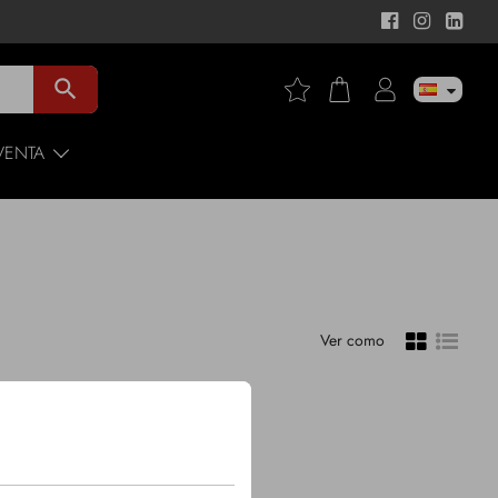
search
VENTA
Ver como