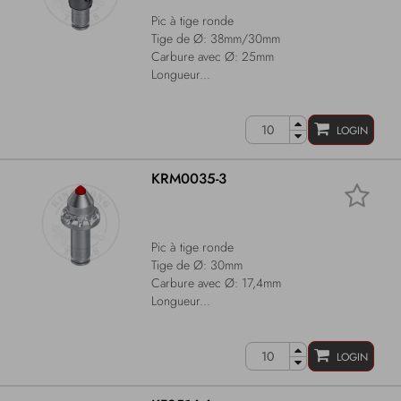
Pic à tige ronde
Tige de Ø: 38mm/30mm
Carbure avec Ø: 25mm
Longueur...
LOGIN
KRM0035-3
Pic à tige ronde
Tige de Ø: 30mm
Carbure avec Ø: 17,4mm
Longueur...
LOGIN