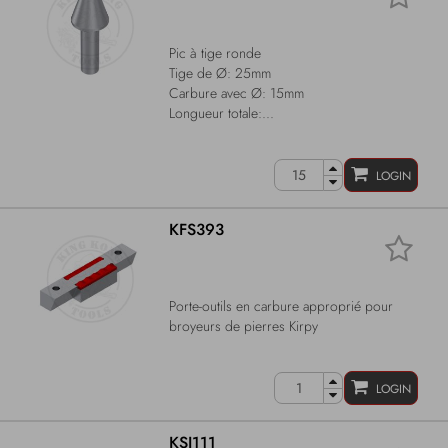
Pic à tige ronde
Tige de Ø: 25mm
Carbure avec Ø: 15mm
Longueur totale:...
LOGIN
KFS393
Porte-outils en carbure approprié pour
broyeurs de pierres Kirpy
LOGIN
KSI111