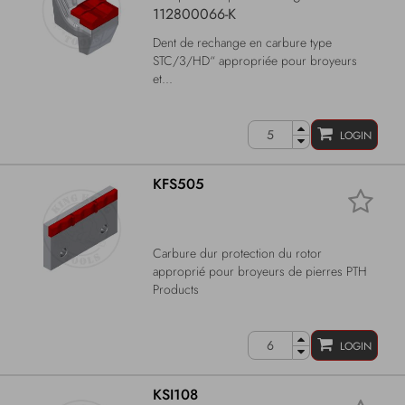
112800066-K
Dent de rechange en carbure type
STC/3/HD“ appropriée pour broyeurs
et...
LOGIN
KFS505
Carbure dur protection du rotor
approprié pour broyeurs de pierres PTH
Products
LOGIN
KSI108