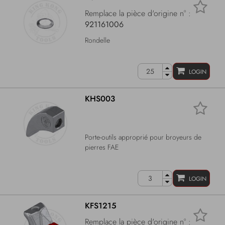
Remplace la pièce d'origine n° :
921161006
Rondelle
LOGIN
KHS003
Porte-outils approprié pour broyeurs de
pierres FAE
LOGIN
KFS1215
Remplace la pièce d'origine n° :