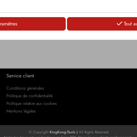
LOGIN
ramètres
Tout a
Service client
Conditions générales
Politique de confidentialité
Politique relative aux cookies
Mentions légales
© Copyright
KingKong-Tools |
All Rights Reserved