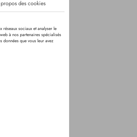
 propos des cookies
x réseaux sociaux et analyser le
e web à nos partenaires spécialisés
res données que vous leur avez