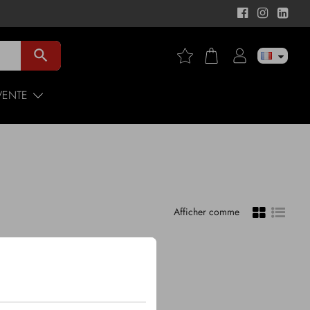
search
VENTE
Afficher comme