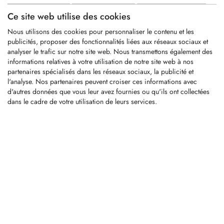
Ce site web utilise des cookies
KFZ046
Nous utilisons des cookies pour personnaliser le contenu et les
publicités, proposer des fonctionnalités liées aux réseaux sociaux et
analyser le trafic sur notre site web. Nous transmettons également des
Dent de rechange en carbure dur
informations relatives à votre utilisation de notre site web à nos
appropriée pour debarker
partenaires spécialisés dans les réseaux sociaux, la publicité et
l'analyse. Nos partenaires peuvent croiser ces informations avec
d'autres données que vous leur avez fournies ou qu'ils ont collectées
dans le cadre de votre utilisation de leurs services.
LOGIN