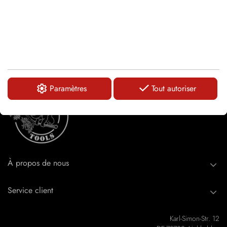
LOGIN
Paramètres
Tout autoriser
À propos de nous
Service client
Karl-Simon-Str. 12