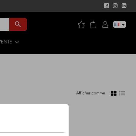
search
VENTE
Afficher comme