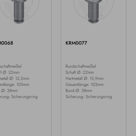
M0068
KRM0077
schaftmeißel
Rundschaftmeißel
ft Ø: 22mm
Schaft Ø: 22mm
metall Ø: 12,2mm
Hartmetall Ø: 15,9mm
mtlänge: 105mm
Gesamtlänge: 103mm
 Ø: 38mm
Bund Ø: 38mm
erung: Sicherungsring
Sicherung: Sicherungsring