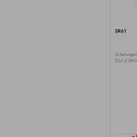
SR61
Sicherungsr
22x1,2 DIN