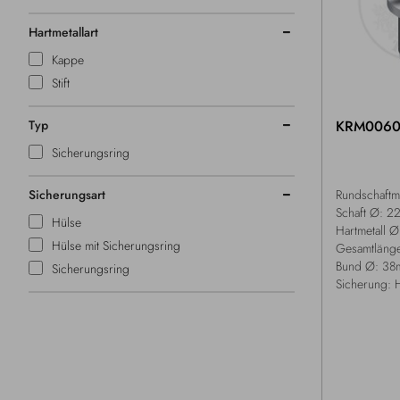
Hartmetallart
Kappe
Stift
Typ
KRM006
Sicherungsring
Sicherungsart
Rundschaftm
Schaft Ø: 
Hülse
Hartmetall 
Hülse mit Sicherungsring
Gesamtläng
Bund Ø: 38
Sicherungsring
Sicherung: 