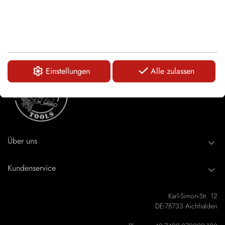
Einstellungen
Alle zulassen
Über uns
Kundenservice
Karl-Simon-Str. 12
DE-78733 Aichhalden