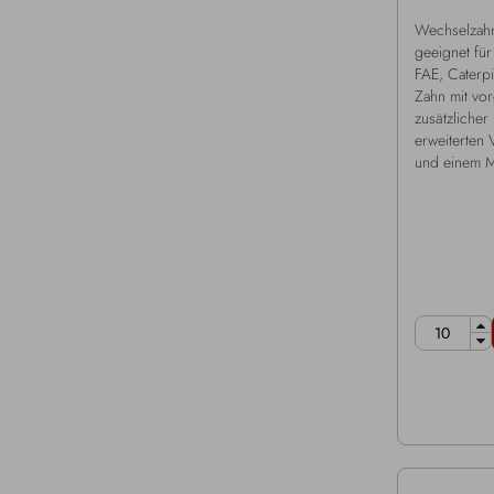
Wechselzah
geeignet für
FAE, Caterpi
Zahn mit vor
zusätzlicher
erweiterten 
und einem 