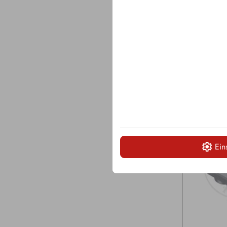
Hartmetallen
Aufnahmeboh
Hammerkopf
Ein