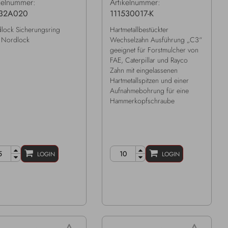
kelnummer:
Artikelnummer:
32A020
111530017-K
lock Sicherungsring
Hartmetallbestückter
Nordlock
Wechselzahn Ausführung „C3“
geeignet für Forstmulcher von
FAE, Caterpillar und Rayco
Zahn mit eingelassenen
Hartmetallspitzen und einer
Aufnahmebohrung für eine
Hammerkopfschraube
LOGIN
LOGIN