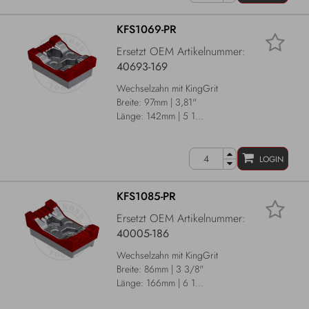
KFS1069-PR
Ersetzt OEM Artikelnummer:
40693-169
Wechselzahn mit KingGrit
Breite: 97mm | 3,81"
Länge: 142mm | 5 1...
LOGIN
KFS1085-PR
Ersetzt OEM Artikelnummer:
40005-186
Wechselzahn mit KingGrit
Breite: 86mm | 3 3/8"
Länge: 166mm | 6 1...