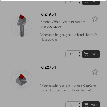
LOGIN
KFZ195-1
Ersetzt OEM Artikelnummer:
900-9914-93
Wechselzahn geeignet für Bandit Beast ®
Holzrecycler
LOGIN
KFZ278-1
Wechselzahn geeignet für das KingKong-
Tools Haltersystem für Bandit Beast ®...
LOGIN