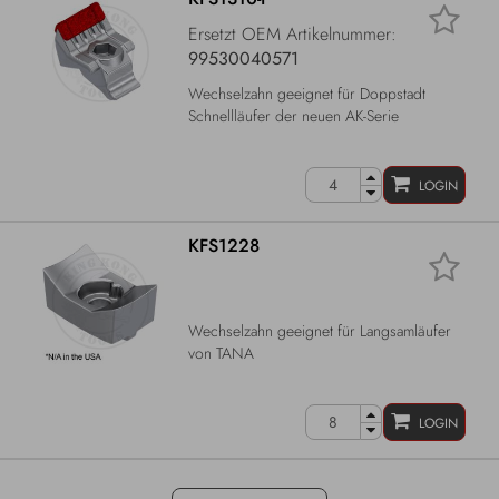
Ersetzt OEM Artikelnummer:
99530040571
Wechselzahn geeignet für Doppstadt
Schnellläufer der neuen AK-Serie
LOGIN
KFS1228
Wechselzahn geeignet für Langsamläufer
von TANA
LOGIN