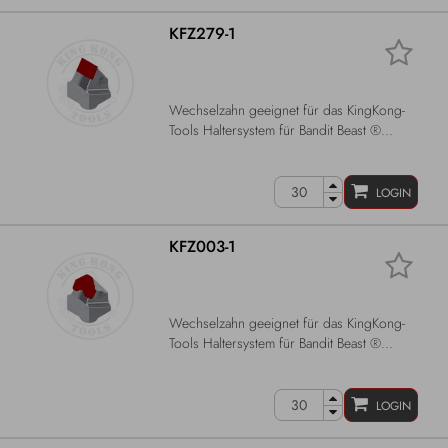
KFZ279-1
Wechselzahn geeignet für das KingKong-
Tools Haltersystem für Bandit Beast ®...
LOGIN
KFZ003-1
Wechselzahn geeignet für das KingKong-
Tools Haltersystem für Bandit Beast ®...
LOGIN