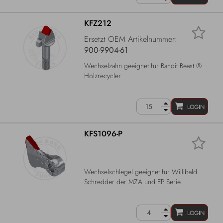
KFZ212
Ersetzt OEM Artikelnummer:
900-9904-61
Wechselzahn geeignet für Bandit Beast ®
Holzrecycler
LOGIN
KFS1096-P
Wechselschlegel geeignet für Willibald
Schredder der MZA und EP Serie
LOGIN