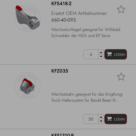
KFS418-2
Ersetzt OEM Artikelnummer:
660-40-093
Wechselschlegel geeignet für Willibald
Schredder der MZA und EP Serie
LOGIN
KFZ035
Wechselzahn geeignet für das KingKong-
Tools Haltersystem für Bandit Beast ®...
LOGIN
KFS1310-P