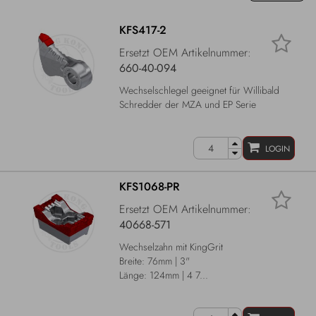
KFS417-2
Ersetzt OEM Artikelnummer:
660-40-094
Wechselschlegel geeignet für Willibald
Schredder der MZA und EP Serie
LOGIN
KFS1068-PR
Ersetzt OEM Artikelnummer:
40668-571
Wechselzahn mit KingGrit
Breite: 76mm | 3"
Länge: 124mm | 4 7...