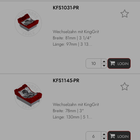
KFS1031-PR
Wechselzahn mit KingGrit
Breite: 81mm | 3 1/4"
Länge: 97mm | 3 13...
LOGIN
KFS1145-PR
Wechselzahn mit KingGrit
Breite: 78mm | 3"
Länge: 130mm | 5 1...
LOGIN