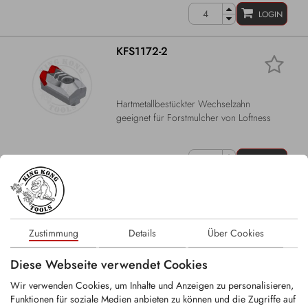
LOGIN
KFS1172-2
Hartmetallbestückter Wechselzahn
geeignet für Forstmulcher von Loftness
LOGIN
KFS461-2
Zustimmung
Details
Über Cookies
Wechselzahn geeignet für Doppstadt
Diese Webseite verwendet Cookies
Schnellläufer der AK-Serie sowie...
Wir verwenden Cookies, um Inhalte und Anzeigen zu personalisieren,
Funktionen für soziale Medien anbieten zu können und die Zugriffe auf
LOGIN