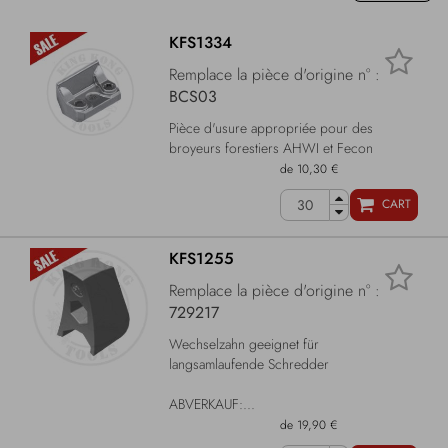
KFS1334
Remplace la pièce d'origine n° :
BCS03
Pièce d'usure appropriée pour des
broyeurs forestiers AHWI et Fecon
de 10,30 €
CART
KFS1255
Remplace la pièce d'origine n° :
729217
Wechselzahn geeignet für
langsamlaufende Schredder
ABVERKAUF:...
de 19,90 €