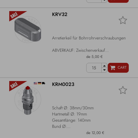
KRV32
Arretierkeil für Bohrrohrverschraubungen
ABVERKAUF: Zwischenverkauf...
de 5,00 €
CART
KRM0023
Schaft Ø: 38mm/30mm
Hartmetall Ø: 19mm
Gesamtlänge: 140mm
Bund Ø:...
de 12,00 €