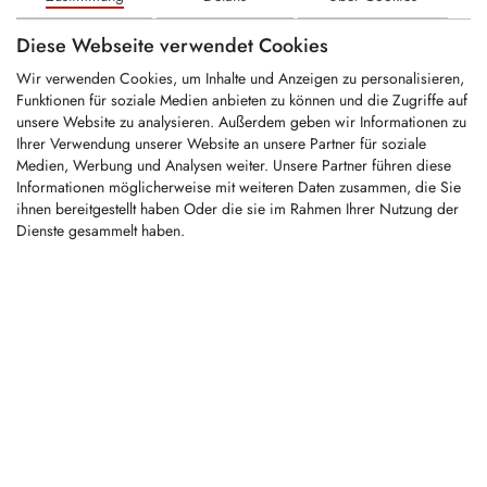
Diese Webseite verwendet Cookies
VERWANDTE PRODUKTE
Wir verwenden Cookies, um Inhalte und Anzeigen zu personalisieren,
Funktionen für soziale Medien anbieten zu können und die Zugriffe auf
unsere Website zu analysieren. Außerdem geben wir Informationen zu
Ihrer Verwendung unserer Website an unsere Partner für soziale
KFS1187
Medien, Werbung und Analysen weiter. Unsere Partner führen diese
Informationen möglicherweise mit weiteren Daten zusammen, die Sie
ihnen bereitgestellt haben Oder die sie im Rahmen Ihrer Nutzung der
Dienste gesammelt haben.
KFS1195
KFM073
KFM131