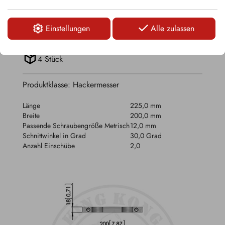
TECHNISCHE DETAILS
Einstellungen
Alle zulassen
4,74 kg
4 Stück
Produktklasse: Hackermesser
Länge
225,0 mm
Breite
200,0 mm
Passende Schraubengröße Metrisch
12,0 mm
Schnittwinkel in Grad
30,0 Grad
Anzahl Einschübe
2,0