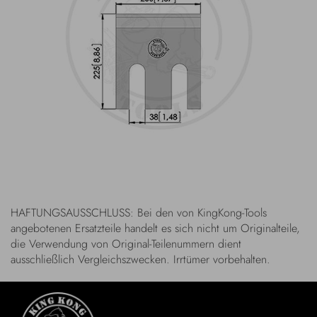
HAFTUNGSAUSSCHLUSS: Bei den von KingKong-Tools
angebotenen Ersatzteile handelt es sich nicht um Originalteile,
die Verwendung von Original-Teilenummern dient
ausschließlich Vergleichszwecken. Irrtümer vorbehalten.