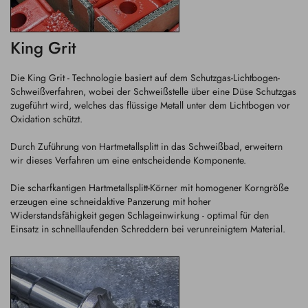
King Grit
Die King Grit - Technologie basiert auf dem Schutzgas-Lichtbogen-
Schweißverfahren, wobei der Schweißstelle über eine Düse Schutzgas
zugeführt wird, welches das flüssige Metall unter dem Lichtbogen vor
Oxidation schützt.
Durch Zuführung von Hartmetallsplitt in das Schweißbad, erweitern
wir dieses Verfahren um eine entscheidende Komponente.
Die scharfkantigen Hartmetallsplitt-Körner mit homogener Korngröße
erzeugen eine schneidaktive Panzerung mit hoher
Widerstandsfähigkeit gegen Schlageinwirkung - optimal für den
Einsatz in schnelllaufenden Schreddern bei verunreinigtem Material.