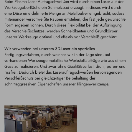
Beim Plasma-Laser-Auftragschweißen wird durch einen Laser auf der
Werkzeugoberfläche ein Schmelzbad erzeugt. In dieses wird durch
eine Düse eine definierte Menge an Metallpulver eingebracht, sodass
miteinander verschweißte Raupen entstehen, die fast jede gewünschte
Form ergeben können. Durch diese Flexibilität bei der Aufbringung
des Verschleißschutzes, werden Schneidkanten und Grundkörper
unserer Werkzeuge optimal und effektiv vor Verschleiß geschützt.
Wir verwenden bei unserem 3D-Laser ein spezielles
Fertigungsverfahren, durch welches wir in der Lage sind, auf
vorhandenen Werkzeuge metallische Werkstoffaufträge wie aus einem
Guss zu realisieren. Und zwar ohne Qualitätsverlust, dicht, poren- und
rissfrei. Dadurch bietet das Laserauftragschweißen hervorragenden
Verschleißschutz bei gleichzeitiger Beibehaltung der
schnittaggressiven Eigenschaften unserer Klingenwerkzeuge.